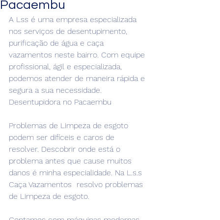
Pacaembu
A Lss é uma empresa especializada 
nos serviços de desentupimento, 
purificação de água e caça 
vazamentos neste bairro. Com equipe 
profissional, ágil e especializada, 
podemos atender de maneira rápida e 
segura a sua necessidade. 
Desentupidora no Pacaembu
Problemas de Limpeza de esgoto  
podem ser difíceis e caros de 
resolver. Descobrir onde está o 
problema antes que cause muitos 
danos é minha especialidade. Na L.s.s 
Caça Vazamentos  resolvo problemas 
de Limpeza de esgoto.
Contamos com máquinas modernas 