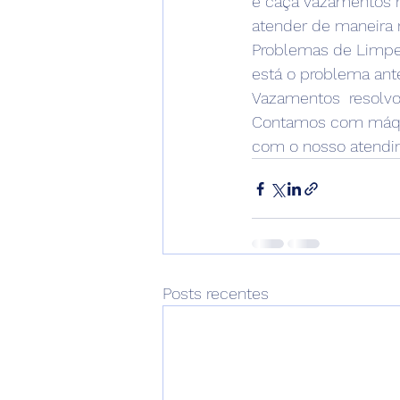
e caça vazamentos ne
atender de maneira 
Problemas de Limpez
está o problema ant
Vazamentos  resolv
Contamos com máquin
com o nosso atendi
Posts recentes