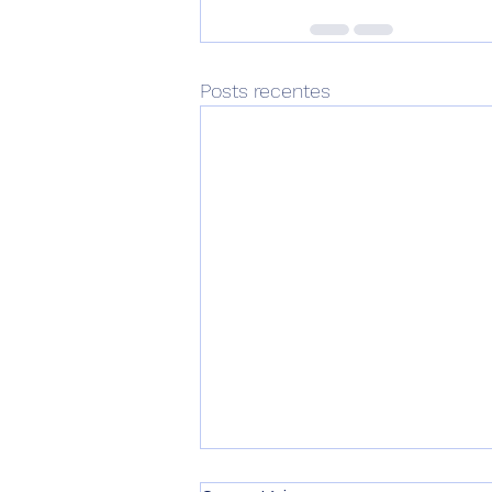
Posts recentes
Caça Vazamentos no Jardim