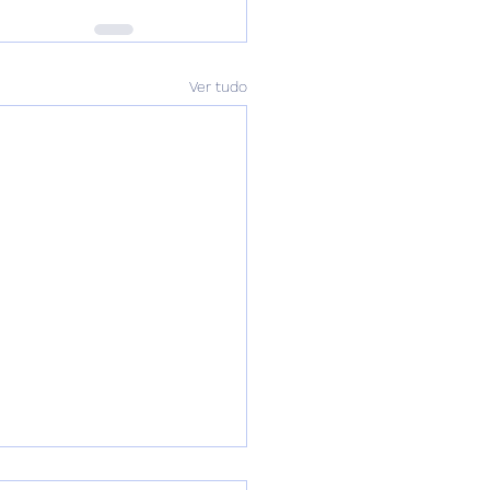
Ver tudo
 Vazamentos no Jardim