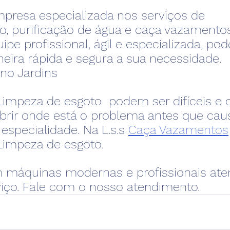
presa especializada nos serviços de 
, purificação de água e caça vazamentos
ipe profissional, ágil e especializada, p
eira rápida e segura a sua necessidade. 
no Jardins
impeza de esgoto  podem ser difíceis e 
obrir onde está o problema antes que cau
specialidade. Na L.s.s 
Caça Vazamentos
impeza de esgoto.
máquinas modernas e profissionais ate
viço. Fale com o nosso atendimento.