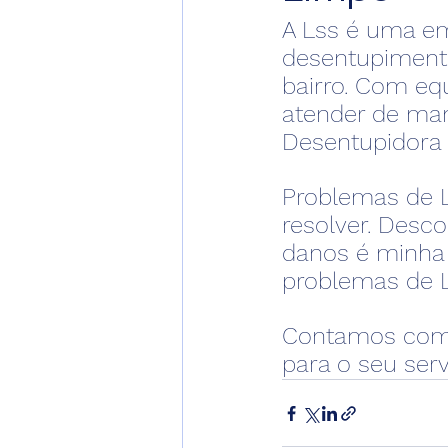
A Lss é uma em
desentupimento
bairro. Com equ
atender de man
Desentupidora 
Problemas de L
resolver. Desc
danos é minha e
problemas de L
Contamos com 
para o seu ser